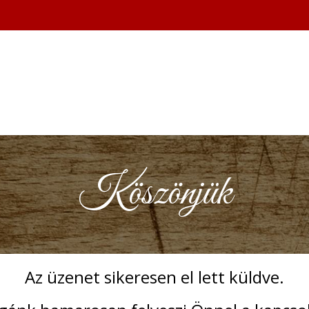
Köszönjük
Az üzenet sikeresen el lett küldve.