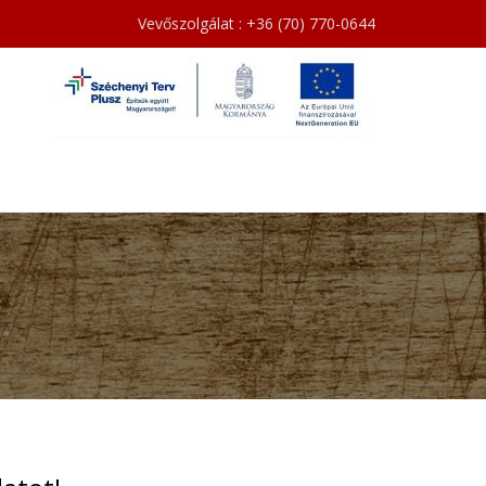
Vevőszolgálat : +36 (70) 770-0644