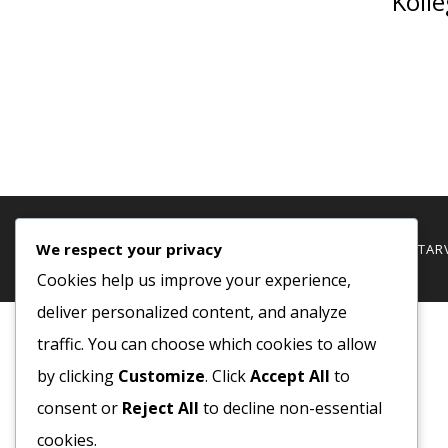
Koll
We respect your privacy
© 2020 COPYRIGHT - MINDEN JOG FENTTARVA
Cookies help us improve your experience,
deliver personalized content, and analyze
traffic. You can choose which cookies to allow
by clicking
Customize
. Click
Accept All
to
consent or
Reject All
to decline non-essential
cookies.