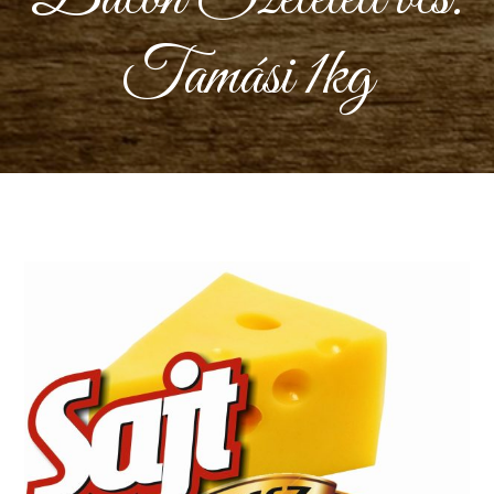
Tamási 1kg