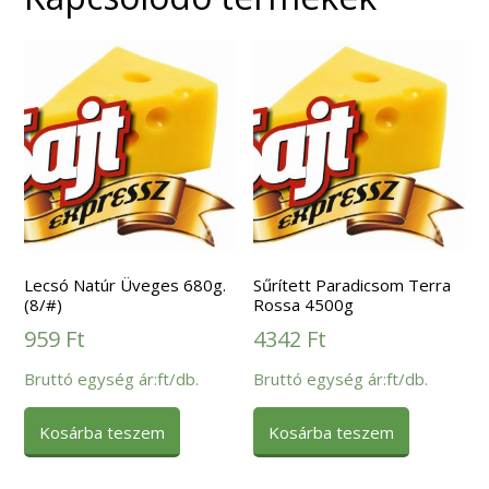
Lecsó Natúr Üveges 680g.
Sűrített Paradicsom Terra
(8/#)
Rossa 4500g
959
Ft
4342
Ft
Bruttó egység ár:ft/db.
Bruttó egység ár:ft/db.
Kosárba teszem
Kosárba teszem