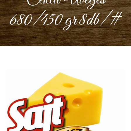
680/450 gr 8db/#