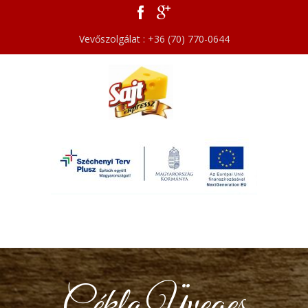
Vevőszolgálat : +36 (70) 770-0644
Cékla Üveges