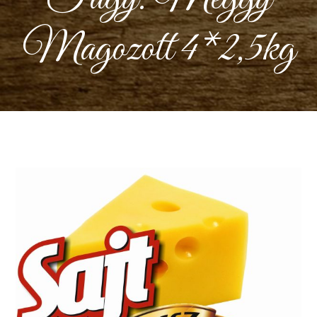
Magozott 4*2,5kg