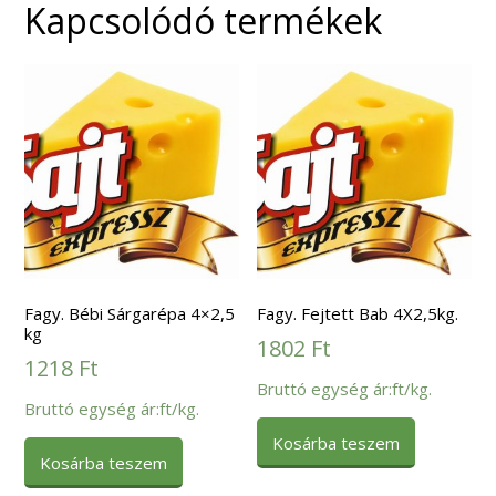
Kapcsolódó termékek
Fagy. Bébi Sárgarépa 4×2,5
Fagy. Fejtett Bab 4X2,5kg.
kg
1802
Ft
1218
Ft
Bruttó egység ár:ft/kg.
Bruttó egység ár:ft/kg.
Kosárba teszem
Kosárba teszem