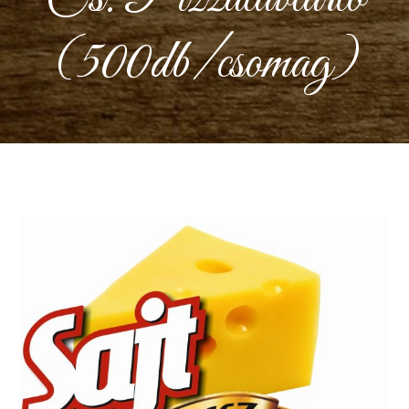
(500db/csomag)