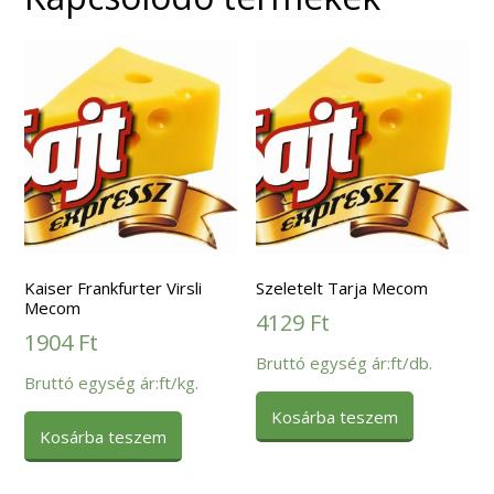
Kaiser Frankfurter Virsli
Szeletelt Tarja Mecom
Mecom
4129
Ft
1904
Ft
Bruttó egység ár:ft/db.
Bruttó egység ár:ft/kg.
Kosárba teszem
Kosárba teszem