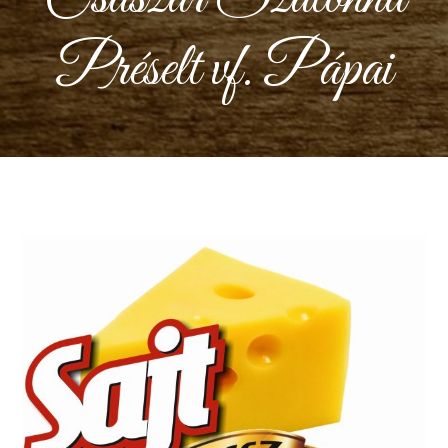
Préselt vf. Pápai