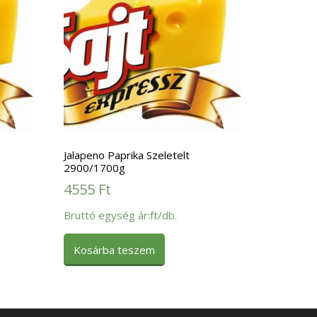
Jalapeno Paprika Szeletelt
2900/1700g
4555
Ft
Bruttó egység ár:ft/db.
Kosárba teszem