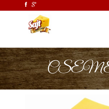
CSEME