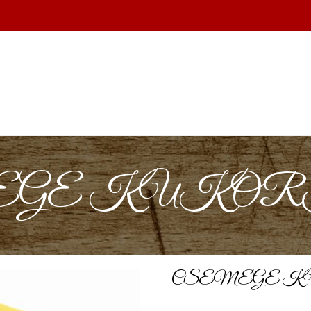
GE KUKORICA
CSEMEGE KUK