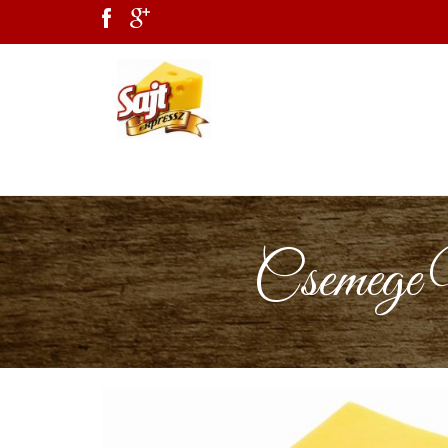
Csemege 