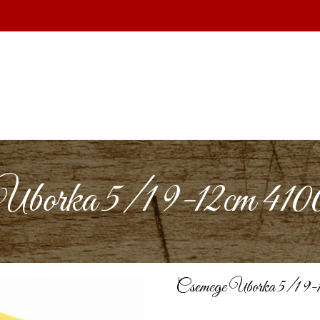
Uborka 5/1 9-12cm 410
Csemege Uborka 5/1 9-