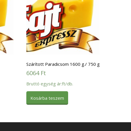
Szárított Paradicsom 1600 g./ 750 g
6064
Ft
Bruttó egység ár:ft/db.
Kosárba teszem