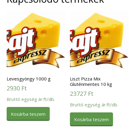
Levesgyöngy 1000 g
Liszt Pizza Mix
Gluténmentes 10 kg
2930
Ft
23727
Ft
Bruttó egység ár:ft/db.
Bruttó egység ár:ft/db.
Kosárba teszem
Kosárba teszem