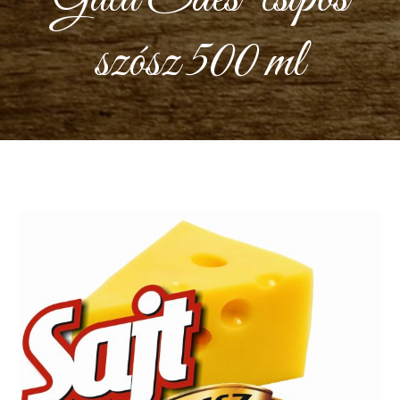
szósz 500 ml