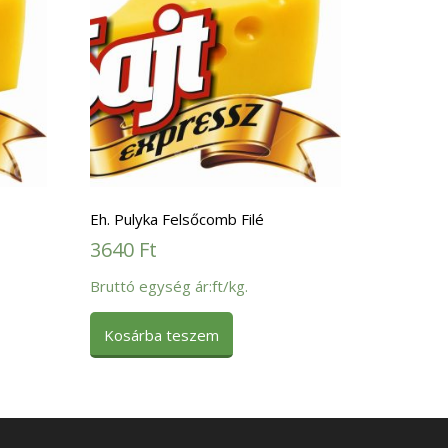
Eh. Pulyka Felsőcomb Filé
3640
Ft
Bruttó egység ár:ft/kg.
Kosárba teszem