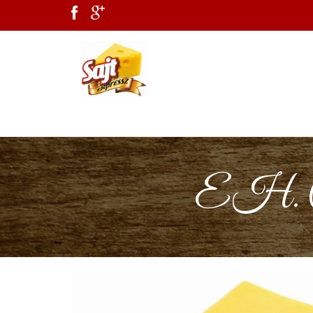
EH. Csi