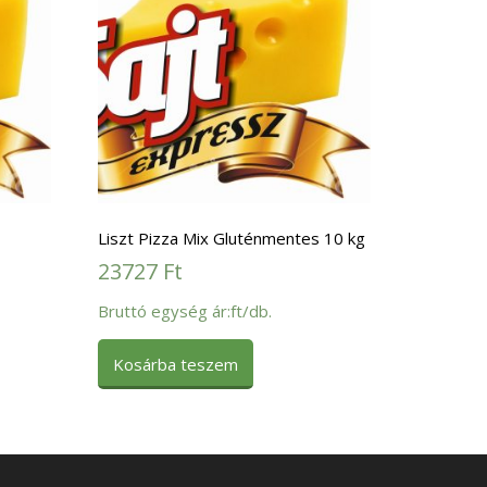
Liszt Pizza Mix Gluténmentes 10 kg
23727
Ft
Bruttó egység ár:ft/db.
Kosárba teszem