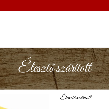
Élesztő szárított
Élesztő szárított