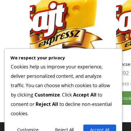
We respect your privacy
Gomba Szeletelt Üveges 350/170 g
Lencse 
Cookies help us improve your experience,
502
Ft
1492
deliver personalized content, and analyze
Bruttó egység ár:ft/db.
Bruttó 
traffic. You can choose which cookies to allow
by clicking
Customize
. Click
Accept All
to
Kosárba teszem
Kosá
consent or
Reject All
to decline non-essential
cookies.
Customize
Reject All
Accept All