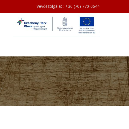
Vevőszolgálat : +36 (70) 770-0644