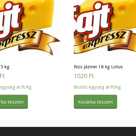
5 kg.
Rizs Jázmin 18 kg Lotus
Ft
1020
Ft
egység ár:ft/kg.
Bruttó egység ár:ft/kg.
rba teszem
Kosárba teszem