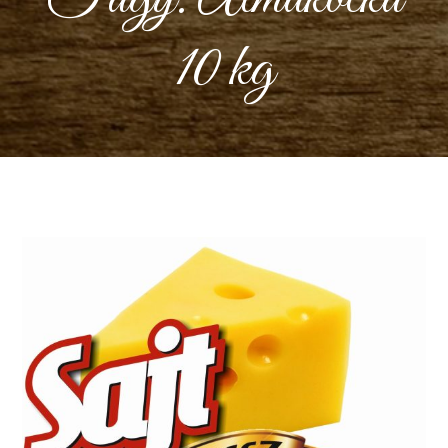
10 kg