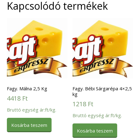
Kapcsolódó termékek
Fagy. Málna 2,5 Kg
Fagy. Bébi Sárgarépa 4×2,5
kg
4418
Ft
1218
Ft
Bruttó egység ár:ft/kg.
Bruttó egység ár:ft/kg.
Kosárba teszem
Kosárba teszem