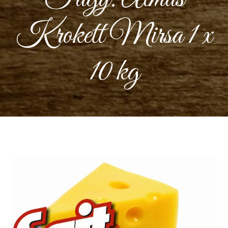
Krokett Mirsa 1 x
10 kg