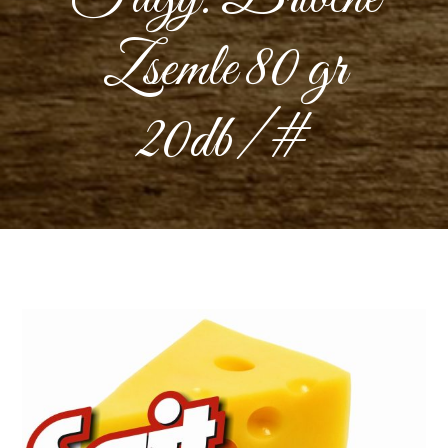
Zsemle 80 gr
20db/#