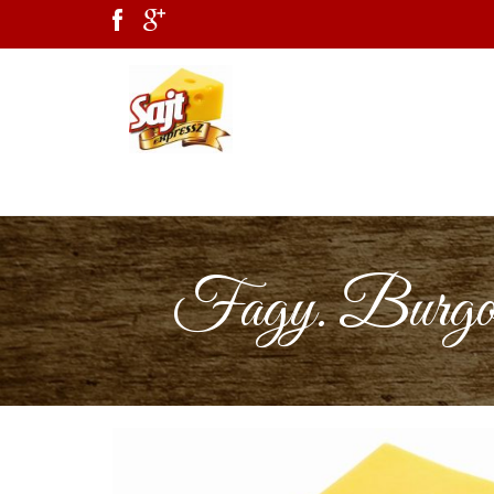
Fagy. Burgony