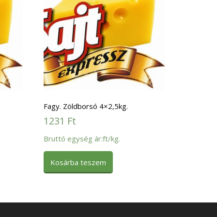
Fagy. Zöldborsó 4×2,5kg.
1231
Ft
Bruttó egység ár:ft/kg.
Kosárba teszem