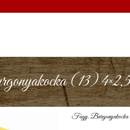
onyakocka (13) 4×2,5
Fagy. Burgonyakocka (