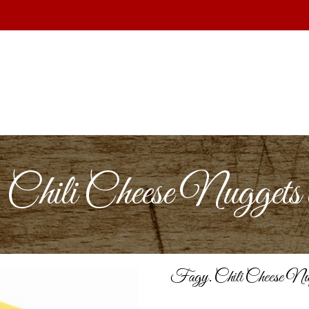
Chili Cheese Nuggets
Fagy. Chili Cheese Nu