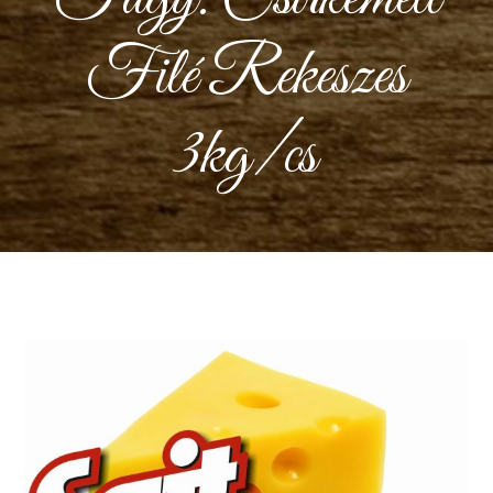
Filé Rekeszes
3kg/cs