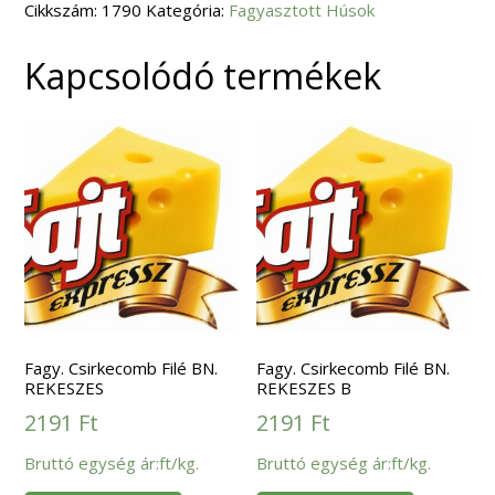
Cikkszám:
mennyiség
1790
Kategória:
Fagyasztott Húsok
Kapcsolódó termékek
Fagy. Csirkecomb Filé BN.
Fagy. Csirkecomb Filé BN.
REKESZES
REKESZES B
2191
Ft
2191
Ft
Bruttó egység ár:ft/kg.
Bruttó egység ár:ft/kg.