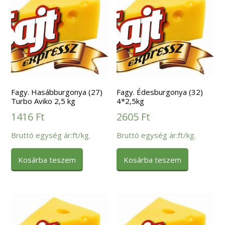
Fagy. Hasábburgonya (27)
Fagy. Édesburgonya (32)
Turbo Aviko 2,5 kg
4*2,5kg
1416
Ft
2605
Ft
Bruttó egység ár:ft/kg.
Bruttó egység ár:ft/kg.
Kosárba teszem
Kosárba teszem