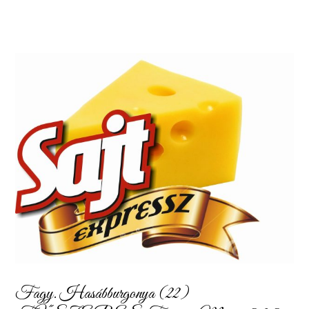
Fagy. Hasábburgonya (22)