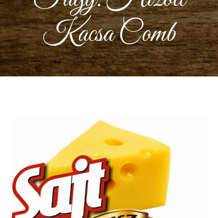
Kacsa Comb