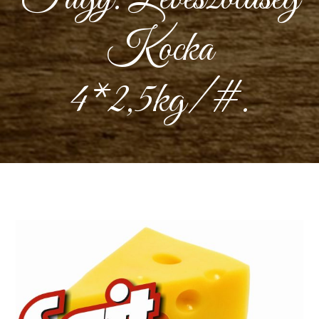
Kocka
4*2,5kg/#.