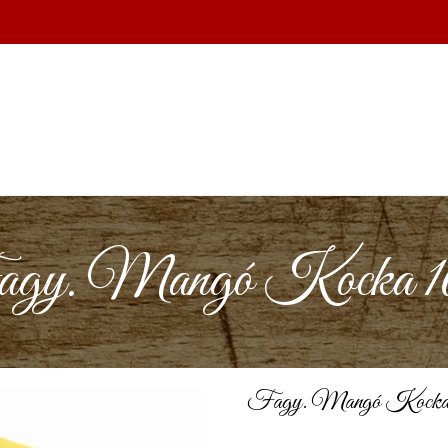
gy. Mangó Kocka 1
Fagy. Mangó Kocka 