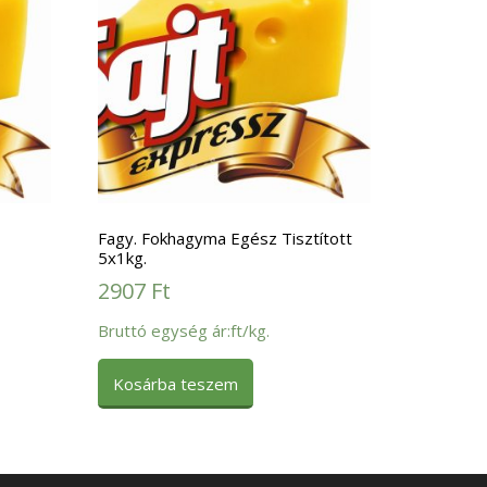
Fagy. Fokhagyma Egész Tisztított
5x1kg.
2907
Ft
Bruttó egység ár:ft/kg.
Kosárba teszem