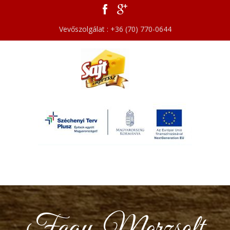
Vevőszolgálat : +36 (70) 770-0644
Fagy. Morzsolt