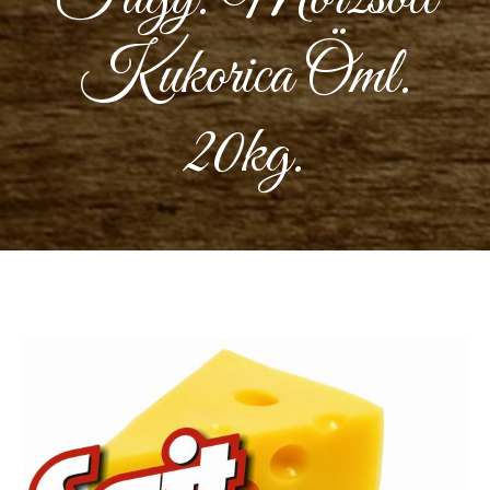
Kukorica Öml.
20kg.