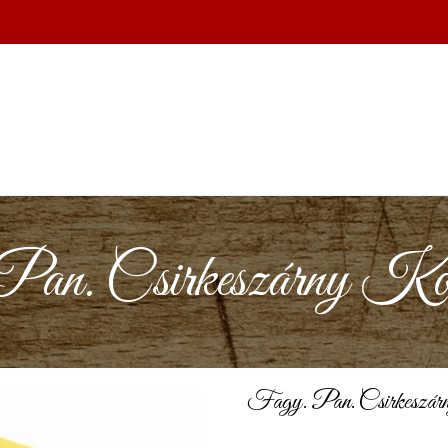
an. Csirkeszárny Koli
Fagy. Pan. Csirkeszárn