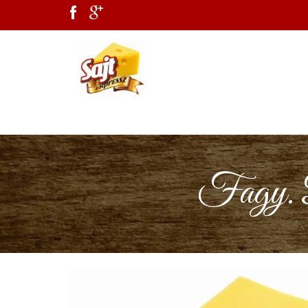
Fagy. P