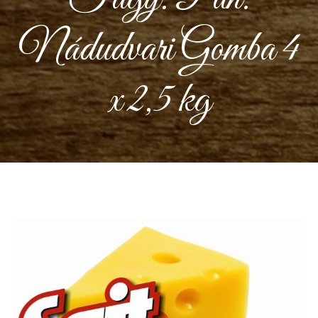
Nádudvari Gomba 4
x 2,5 kg