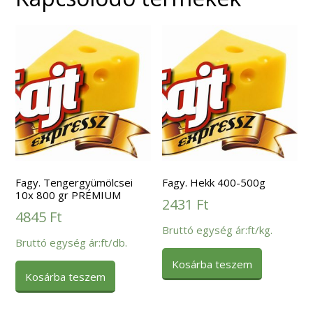
Fagy. Tengergyümölcsei
Fagy. Hekk 400-500g
10x 800 gr PRÉMIUM
2431
Ft
4845
Ft
Bruttó egység ár:ft/kg.
Bruttó egység ár:ft/db.
Kosárba teszem
Kosárba teszem