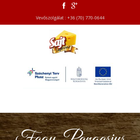
Vevőszolgálat : +36 (70) 770-0644
Fagy. Pangasius