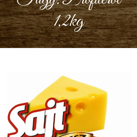
1,2kg