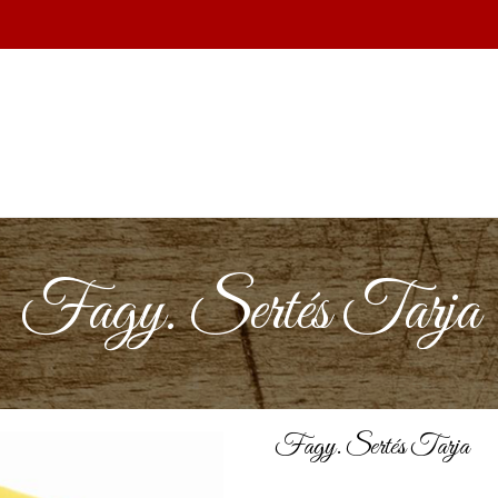
Fagy. Sertés Tarja
Fagy. Sertés Tarja