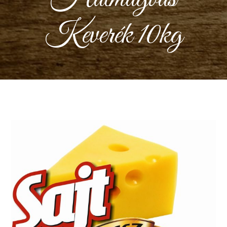
Keverék 10kg