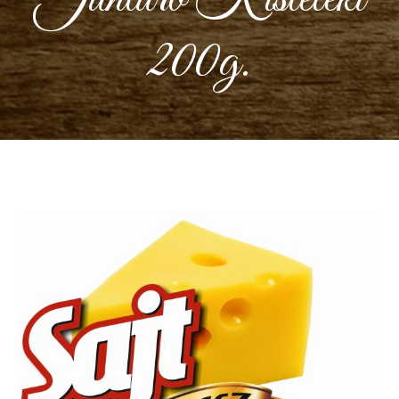
200g.