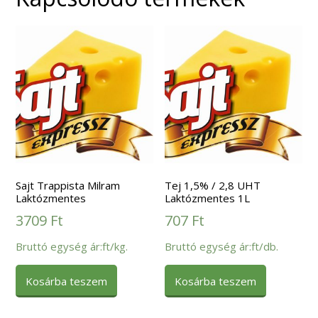
Sajt Trappista Milram
Tej 1,5% / 2,8 UHT
Laktózmentes
Laktózmentes 1L
3709
Ft
707
Ft
Bruttó egység ár:ft/kg.
Bruttó egység ár:ft/db.
Kosárba teszem
Kosárba teszem