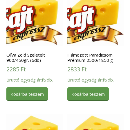
Olíva Zöld Szeletelt
Hámozott Paradicsom
900/450gr. (6db)
Prémium 2500/1850 g
2285
Ft
2833
Ft
Bruttó egység ár:ft/db.
Bruttó egység ár:ft/db.
Kosárba teszem
Kosárba teszem