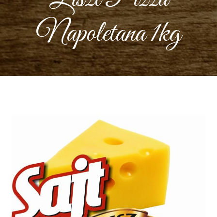
Napoletana 1kg