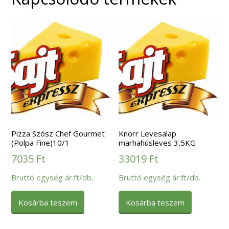
Pizza Szósz Chef Gourmet
Knorr Levesalap
(Polpa Fine)10/1
marhahúsleves 3,5KG
7035
Ft
33019
Ft
Bruttó egység ár:ft/db.
Bruttó egység ár:ft/db.
Kosárba teszem
Kosárba teszem