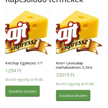
Ketchup Egykezes 1/1
Knorr Levesalap
marhahúsleves 3,5KG
1294
Ft
33019
Ft
Bruttó egység ár:ft/db.
Bruttó egység ár:ft/db.
Kosárba teszem
Kosárba teszem