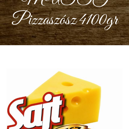
Pizzaszósz 4100gr