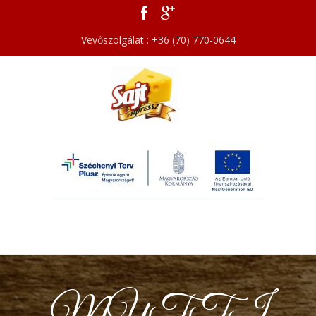
Vevőszolgálat : +36 (70) 770-0644
MUTTI