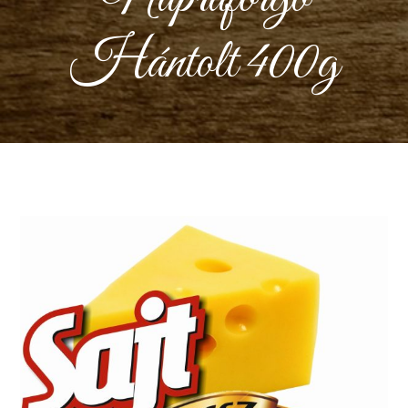
Hántolt 400g