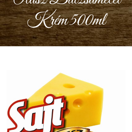
Krém 500ml