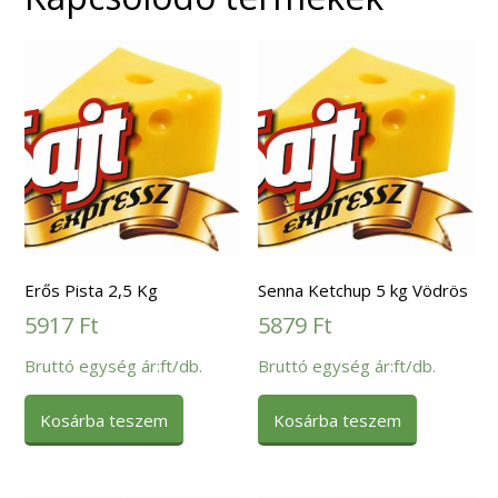
Erős Pista 2,5 Kg
Senna Ketchup 5 kg Vödrös
5917
Ft
5879
Ft
Bruttó egység ár:ft/db.
Bruttó egység ár:ft/db.
Kosárba teszem
Kosárba teszem