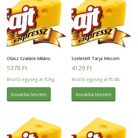
Olasz Szalámi Miláno
Szeletelt Tarja Mecom
5378
Ft
4129
Ft
Bruttó egység ár:ft/kg.
Bruttó egység ár:ft/db.
Kosárba teszem
Kosárba teszem