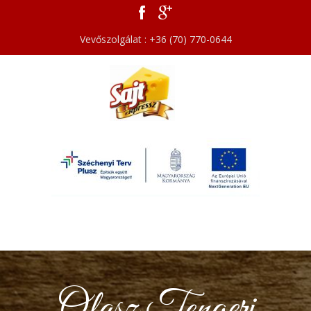
Vevőszolgálat : +36 (70) 770-0644
Olasz Tengeri