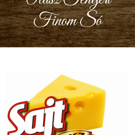
Finom Só