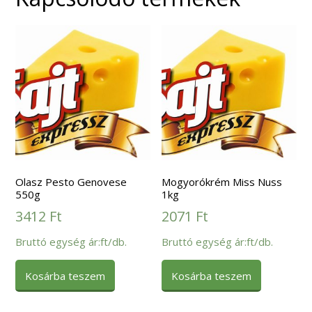
Olasz Pesto Genovese
Mogyorókrém Miss Nuss
550g
1kg
3412
Ft
2071
Ft
Bruttó egység ár:ft/db.
Bruttó egység ár:ft/db.
Kosárba teszem
Kosárba teszem