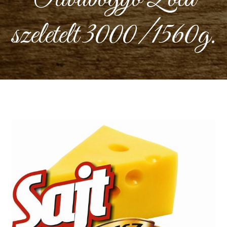
szeletelt 3000/1560g.