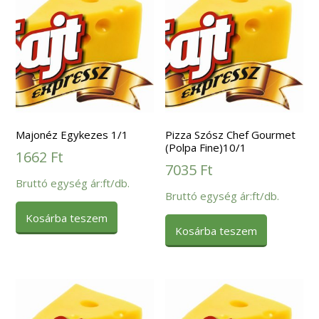
Majonéz Egykezes 1/1
Pizza Szósz Chef Gourmet
(Polpa Fine)10/1
1662
Ft
7035
Ft
Bruttó egység ár:ft/db.
Bruttó egység ár:ft/db.
Kosárba teszem
Kosárba teszem