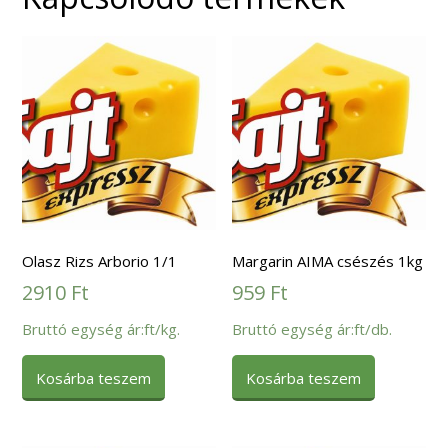
Olasz Rizs Arborio 1/1
Margarin AIMA csészés 1kg
2910
Ft
959
Ft
Bruttó egység ár:ft/kg.
Bruttó egység ár:ft/db.
Kosárba teszem
Kosárba teszem