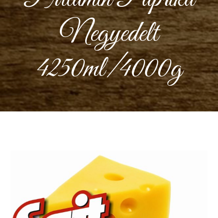
Negyedelt
4250ml/4000g