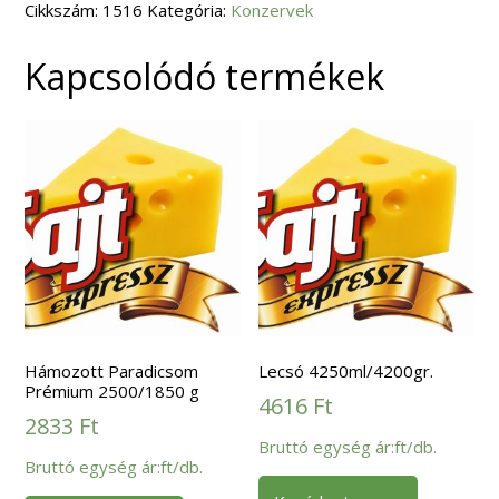
Cikkszám:
1516
Kategória:
Konzervek
Kapcsolódó termékek
Hámozott Paradicsom
Lecsó 4250ml/4200gr.
Prémium 2500/1850 g
4616
Ft
2833
Ft
Bruttó egység ár:ft/db.
Bruttó egység ár:ft/db.