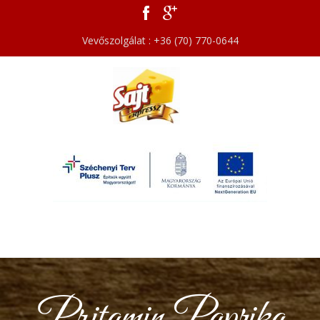
Vevőszolgálat : +36 (70) 770-0644
Pritamin Paprika