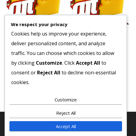
We respect your privacy
Cookies help us improve your experience,
deliver personalized content, and analyze
Lencse 5 kg.
Gomba Szeletelt Üveges
350/170 g
traffic. You can choose which cookies to allow
1492
Ft
502
Ft
by clicking
Customize
. Click
Accept All
to
Bruttó egység ár:ft/kg.
Bruttó egység ár:ft/db.
consent or
Reject All
to decline non-essential
Kosárba teszem
cookies.
Kosárba teszem
Customize
Reject All
Accept All
© 2020 COPYRIGHT - MINDEN JOG FENTTARVA! · SAJT-
EXPRESSZ KFT. ·