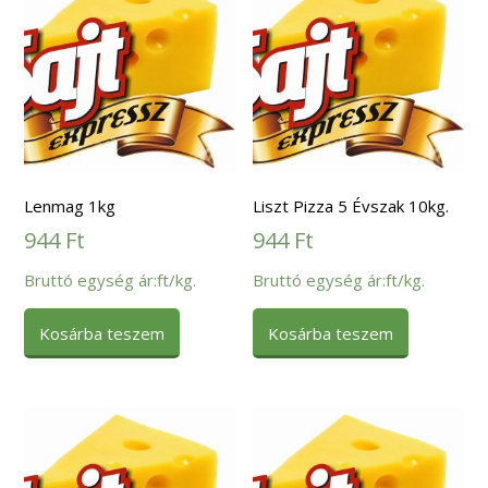
Lenmag 1kg
Liszt Pizza 5 Évszak 10kg.
944
Ft
944
Ft
Bruttó egység ár:ft/kg.
Bruttó egység ár:ft/kg.
Kosárba teszem
Kosárba teszem