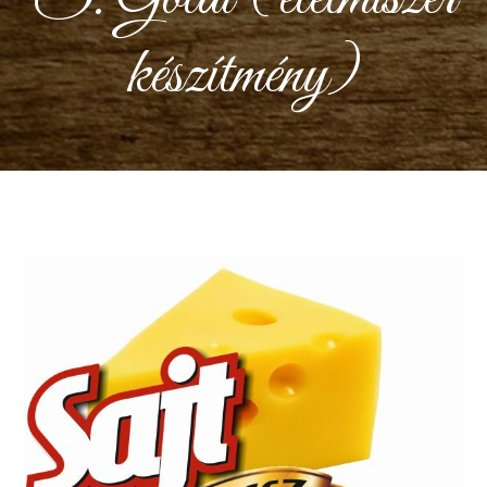
készítmény)