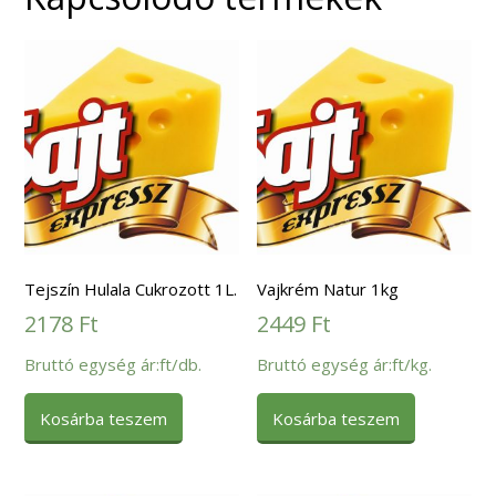
Tejszín Hulala Cukrozott 1L.
Vajkrém Natur 1kg
2178
Ft
2449
Ft
Bruttó egység ár:ft/db.
Bruttó egység ár:ft/kg.
Kosárba teszem
Kosárba teszem