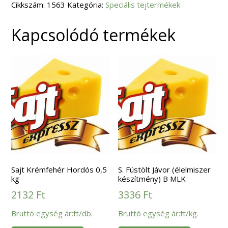
Cikkszám:
mennyiség
1563
Kategória:
Speciális tejtermékek
Kapcsolódó termékek
Sajt Krémfehér Hordós 0,5
S. Füstölt Jávor (élelmiszer
kg
készítmény) B MLK
2132
Ft
3336
Ft
Bruttó egység ár:ft/db.
Bruttó egység ár:ft/kg.