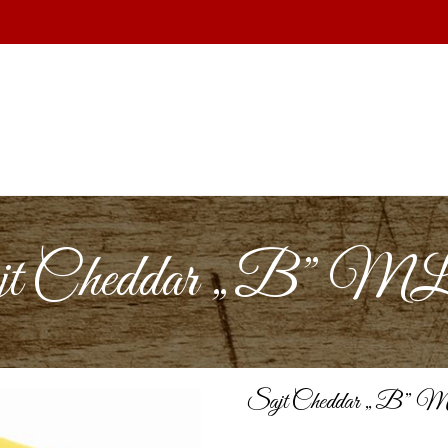
jt Cheddar „B” 
Sajt Cheddar „B