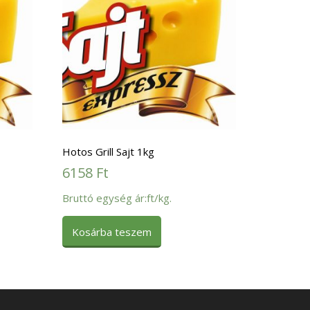
Hotos Grill Sajt 1kg
6158
Ft
Bruttó egység ár:ft/kg.
Kosárba teszem