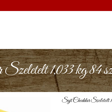
 Szeletelt 1,033 kg 
Sajt Cheddar Szeletel