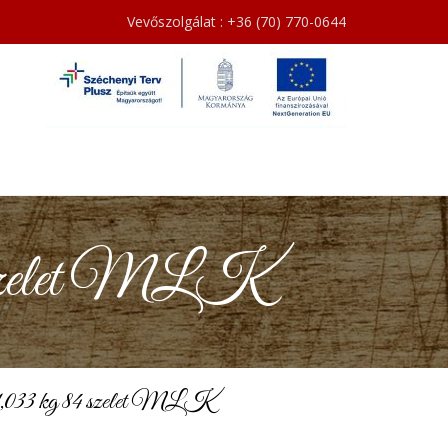
Vevőszolgálat : +36 (70) 770-0644
84 szelet MLK
t 1,033 kg 84 szelet MLK