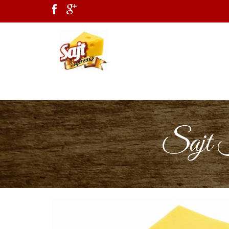
Sajt K