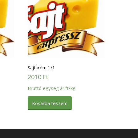
Sajtkrém 1/1
2010
Ft
Bruttó egység ár:ft/kg.
Kosárba teszem