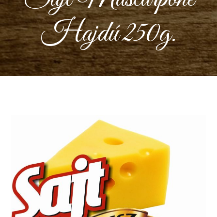
Hajdú 250g.