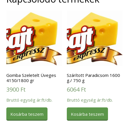
Gomba Szeletelt Üveges
Szárított Paradicsom 1600
4150/1800 gr
g./ 750 g
3900
Ft
6064
Ft
Bruttó egység ár:ft/db.
Bruttó egység ár:ft/db.
Kosárba teszem
Kosárba teszem