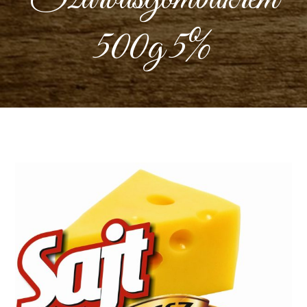
500g 5%